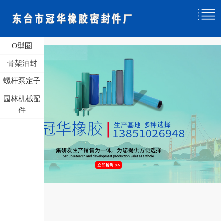
O型圈
骨架油封
螺杆泵定子
园林机械配
件